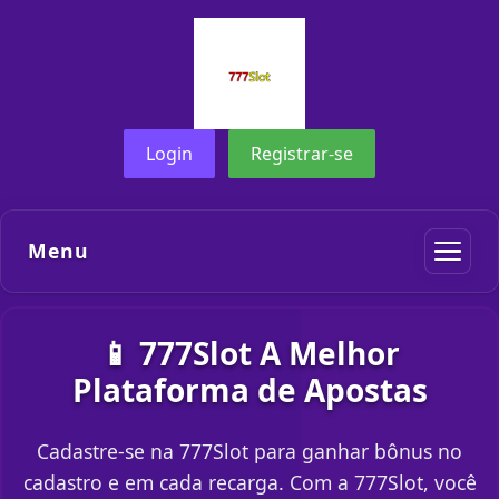
Login
Registrar-se
Menu
📱 777Slot A Melhor
Plataforma de Apostas
Cadastre-se na 777Slot para ganhar bônus no
cadastro e em cada recarga. Com a 777Slot, você