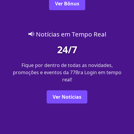
Ver Bônus
📢 Notícias em Tempo Real
24/7
Fique por dentro de todas as novidades,
promoções e eventos da 77Bra Login em tempo
real!
Ver Notícias