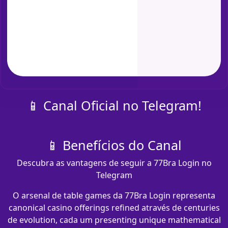
📱 Canal Oficial no Telegram!
📱 Benefícios do Canal
Descubra as vantagens de seguir a 77Bra Login no
Telegram
O arsenal de table games da 77Bra Login representa
canonical casino offerings refined através de centuries
de evolution, cada um presenting unique mathematical