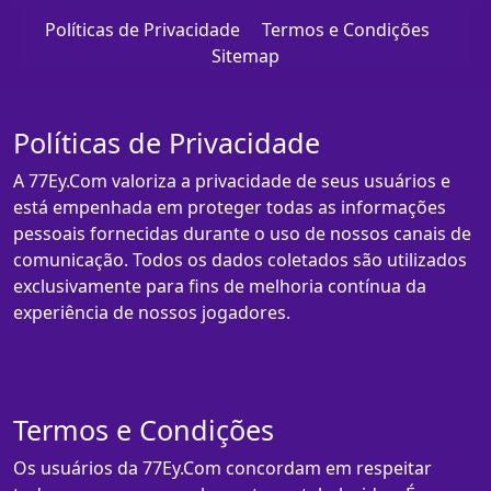
Políticas de Privacidade
Termos e Condições
Sitemap
Políticas de Privacidade
A 77Ey.Com valoriza a privacidade de seus usuários e
está empenhada em proteger todas as informações
pessoais fornecidas durante o uso de nossos canais de
comunicação. Todos os dados coletados são utilizados
exclusivamente para fins de melhoria contínua da
experiência de nossos jogadores.
Termos e Condições
Os usuários da 77Ey.Com concordam em respeitar