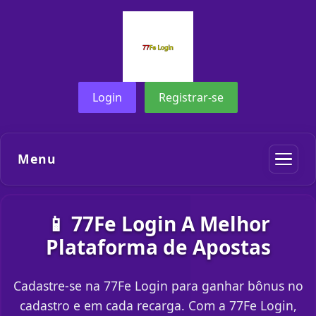
Login
Registrar-se
Menu
📱 77Fe Login A Melhor
Plataforma de Apostas
Cadastre-se na 77Fe Login para ganhar bônus no
cadastro e em cada recarga. Com a 77Fe Login,