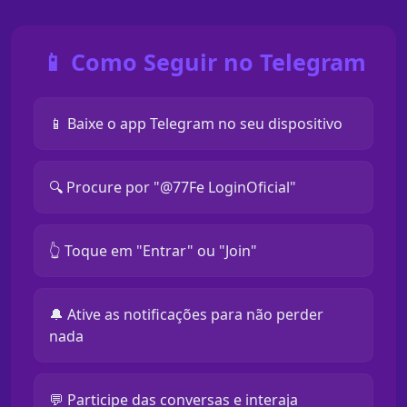
📱 Como Seguir no Telegram
📱 Baixe o app Telegram no seu dispositivo
🔍 Procure por "@77Fe LoginOficial"
👆 Toque em "Entrar" ou "Join"
🔔 Ative as notificações para não perder
nada
💬 Participe das conversas e interaja