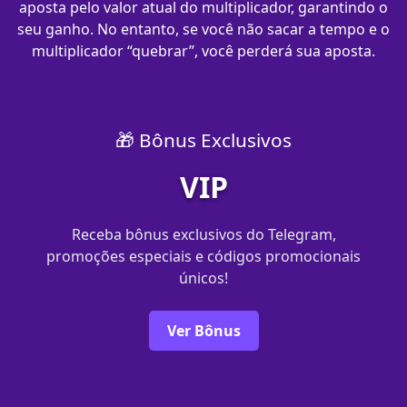
aposta pelo valor atual do multiplicador, garantindo o
seu ganho. No entanto, se você não sacar a tempo e o
multiplicador “quebrar”, você perderá sua aposta.
🎁 Bônus Exclusivos
VIP
Receba bônus exclusivos do Telegram,
promoções especiais e códigos promocionais
únicos!
Ver Bônus