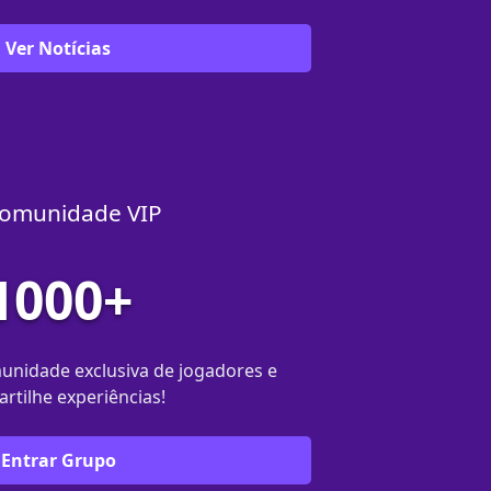
Ver Notícias
Comunidade VIP
1000+
unidade exclusiva de jogadores e
rtilhe experiências!
Entrar Grupo