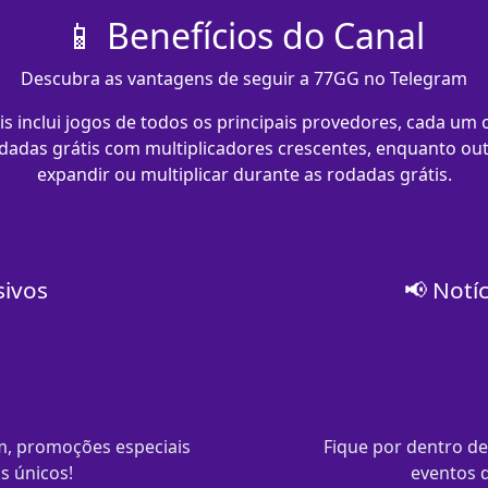
📱 Benefícios do Canal
Descubra as vantagens de seguir a 77GG no Telegram
s inclui jogos de todos os principais provedores, cada um
odadas grátis com multiplicadores crescentes, enquanto ou
expandir ou multiplicar durante as rodadas grátis.
sivos
📢 Notí
m, promoções especiais
Fique por dentro d
s únicos!
eventos 