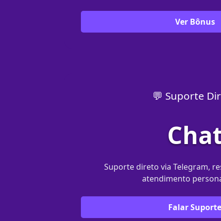
Ver Bônus
💬 Suporte Di
Cha
Suporte direto via Telegram, r
atendimento persona
Falar Suport