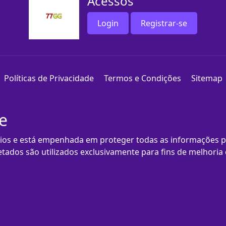
Acessos
Login
Registrar-se
Políticas de Privacidade
Termos e Condições
Sitemap
de
ários e está empenhada em proteger todas as informações p
tados são utilizados exclusivamente para fins de melhoria