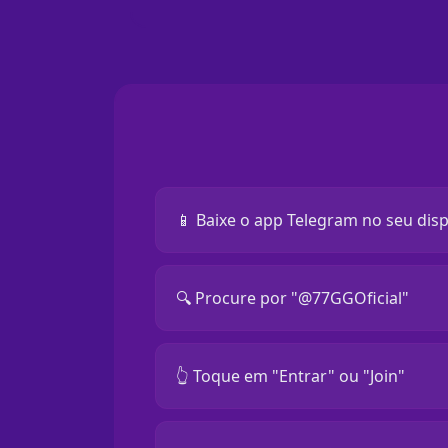
📱 Baixe o app Telegram no seu disp
🔍 Procure por "@77GGOficial"
👆 Toque em "Entrar" ou "Join"