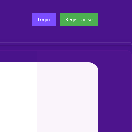
Login
Registrar-se