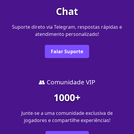
Chat
Suporte direto via Telegram, respostas rápidas e
atendimento personalizado!
Falar Suporte
👥 Comunidade VIP
1000+
Junte-se a uma comunidade exclusiva de
jogadores e compartilhe experiências!