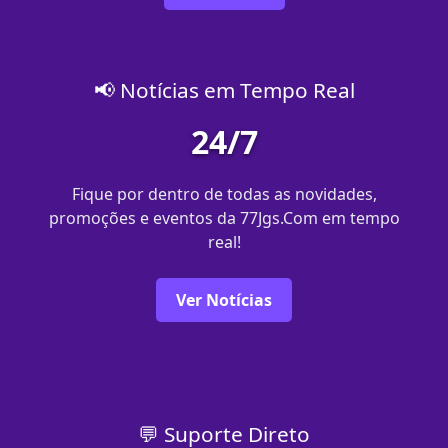
📢 Notícias em Tempo Real
24/7
Fique por dentro de todas as novidades,
promoções e eventos da 77Jgs.Com em tempo
real!
Ver Notícias
💬 Suporte Direto