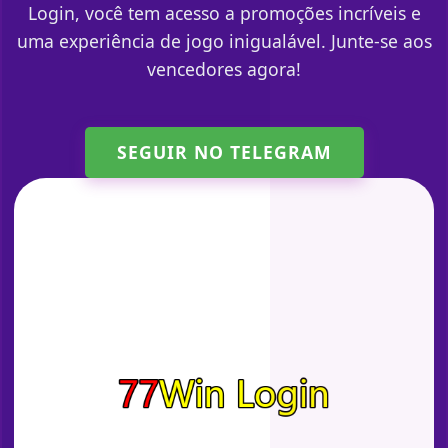
Login, você tem acesso a promoções incríveis e
uma experiência de jogo inigualável. Junte-se aos
vencedores agora!
SEGUIR NO TELEGRAM