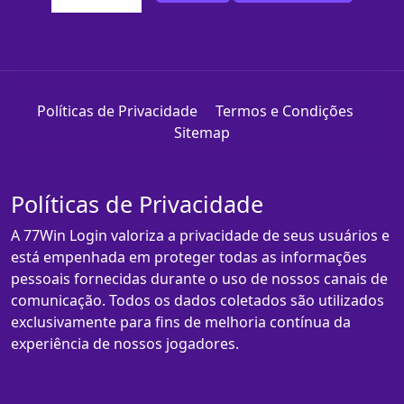
Políticas de Privacidade
Termos e Condições
Sitemap
Políticas de Privacidade
A 77Win Login valoriza a privacidade de seus usuários e
está empenhada em proteger todas as informações
pessoais fornecidas durante o uso de nossos canais de
comunicação. Todos os dados coletados são utilizados
exclusivamente para fins de melhoria contínua da
experiência de nossos jogadores.