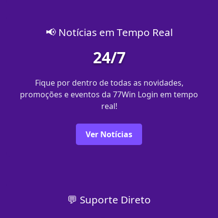
📢 Notícias em Tempo Real
24/7
Fique por dentro de todas as novidades,
promoções e eventos da 77Win Login em tempo
real!
Ver Notícias
💬 Suporte Direto