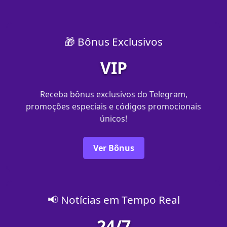
🎁 Bônus Exclusivos
VIP
Receba bônus exclusivos do Telegram,
promoções especiais e códigos promocionais
únicos!
Ver Bônus
📢 Notícias em Tempo Real
24/7