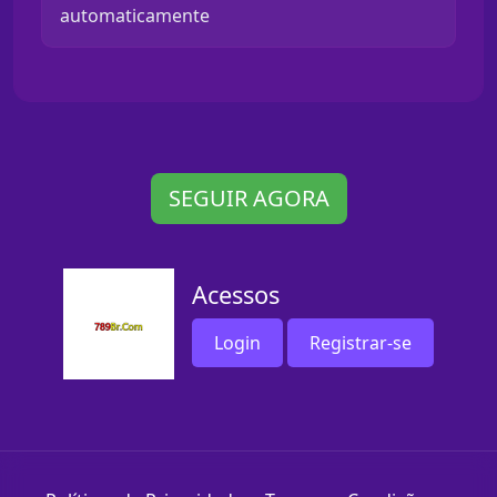
automaticamente
SEGUIR AGORA
Acessos
Login
Registrar-se