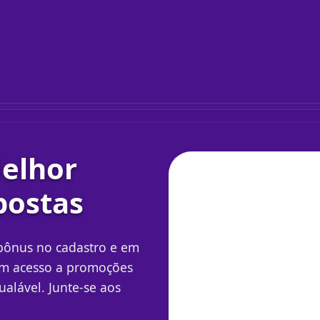
elhor
postas
bônus no cadastro e em
em acesso a promoções
ualável. Junte-se aos