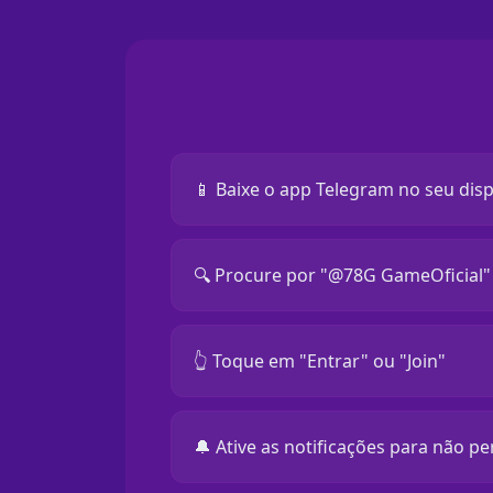
📱 Baixe o app Telegram no seu disp
🔍 Procure por "@78G GameOficial"
👆 Toque em "Entrar" ou "Join"
🔔 Ative as notificações para não p