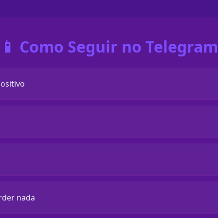
📱 Como Seguir no Telegram
ositivo
erder nada