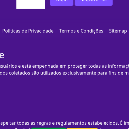
Políticas de Privacidade
Termos e Condições
Sitemap
de
 usuários e está empenhada em proteger todas as informaç
os coletados são utilizados exclusivamente para fins de m
eitar todas as regras e regulamentos estabelecidos. É im