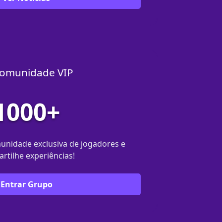
Comunidade VIP
1000+
unidade exclusiva de jogadores e
rtilhe experiências!
Entrar Grupo