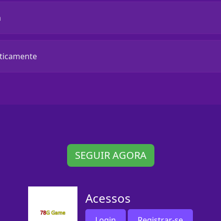
a
aticamente
SEGUIR AGORA
Acessos
Login
Registrar-se