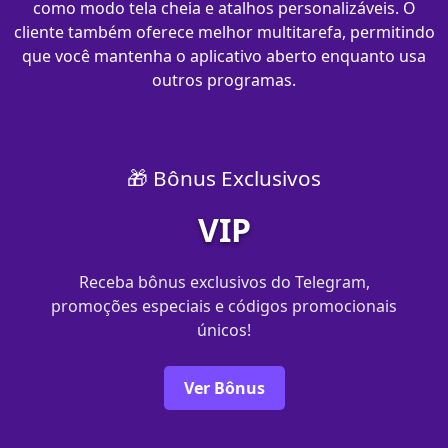
como modo tela cheia e atalhos personalizáveis. O
cliente também oferece melhor multitarefa, permitindo
que você mantenha o aplicativo aberto enquanto usa
outros programas.
🎁 Bônus Exclusivos
VIP
Receba bônus exclusivos do Telegram,
promoções especiais e códigos promocionais
únicos!
Ver Bônus