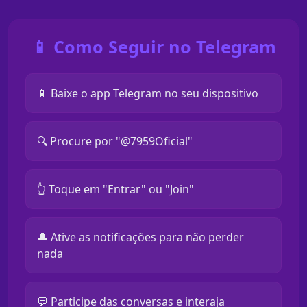
📱 Como Seguir no Telegram
📱 Baixe o app Telegram no seu dispositivo
🔍 Procure por "@7959Oficial"
👆 Toque em "Entrar" ou "Join"
🔔 Ative as notificações para não perder
nada
💬 Participe das conversas e interaja