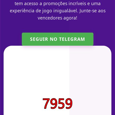
tem acesso a promoções incríveis e uma
experiência de jogo inigualável. Junte-se aos
vencedores agora!
SEGUIR NO TELEGRAM