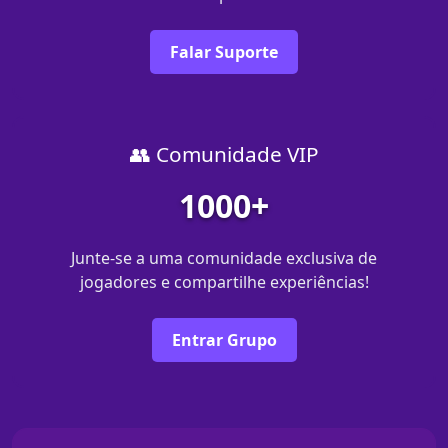
Falar Suporte
👥 Comunidade VIP
1000+
Junte-se a uma comunidade exclusiva de
jogadores e compartilhe experiências!
Entrar Grupo