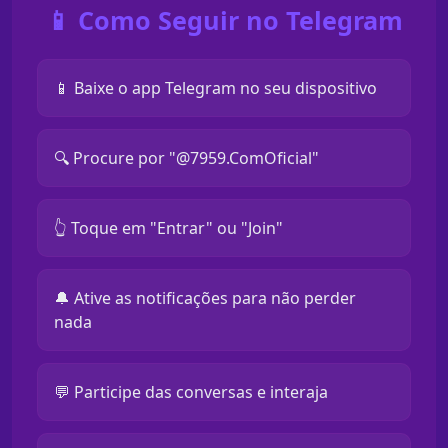
📱 Como Seguir no Telegram
📱 Baixe o app Telegram no seu dispositivo
🔍 Procure por "@7959.ComOficial"
👆 Toque em "Entrar" ou "Join"
🔔 Ative as notificações para não perder
nada
💬 Participe das conversas e interaja