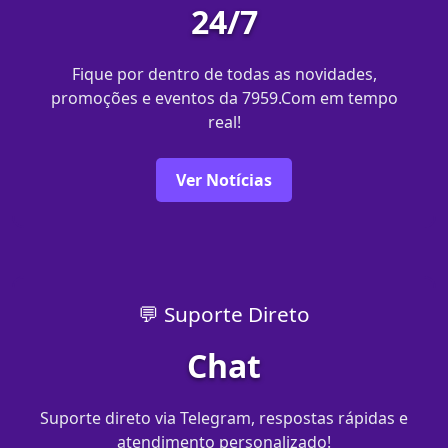
24/7
Fique por dentro de todas as novidades,
promoções e eventos da 7959.Com em tempo
real!
Ver Notícias
💬 Suporte Direto
Chat
Suporte direto via Telegram, respostas rápidas e
atendimento personalizado!