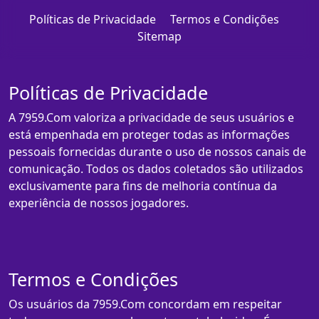
Políticas de Privacidade
Termos e Condições
Sitemap
Políticas de Privacidade
A 7959.Com valoriza a privacidade de seus usuários e
está empenhada em proteger todas as informações
pessoais fornecidas durante o uso de nossos canais de
comunicação. Todos os dados coletados são utilizados
exclusivamente para fins de melhoria contínua da
experiência de nossos jogadores.
Termos e Condições
Os usuários da 7959.Com concordam em respeitar