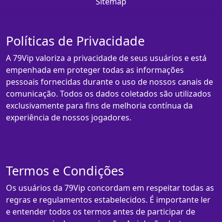
Sitemap
Políticas de Privacidade
A 79Vip valoriza a privacidade de seus usuários e está
empenhada em proteger todas as informações
pessoais fornecidas durante o uso de nossos canais de
comunicação. Todos os dados coletados são utilizados
exclusivamente para fins de melhoria contínua da
experiência de nossos jogadores.
Termos e Condições
Os usuários da 79Vip concordam em respeitar todas as
regras e regulamentos estabelecidos. É importante ler
e entender todos os termos antes de participar de