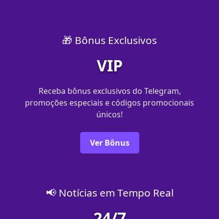
🎁 Bônus Exclusivos
VIP
Receba bônus exclusivos do Telegram,
promoções especiais e códigos promocionais
únicos!
Ver Bônus
📢 Notícias em Tempo Real
24/7