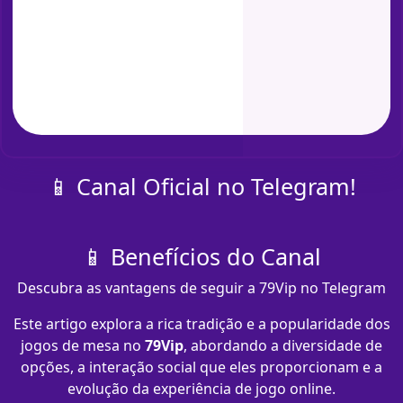
📱 Canal Oficial no Telegram!
📱 Benefícios do Canal
Descubra as vantagens de seguir a 79Vip no Telegram
Este artigo explora a rica tradição e a popularidade dos
jogos de mesa no
79Vip
, abordando a diversidade de
opções, a interação social que eles proporcionam e a
evolução da experiência de jogo online.