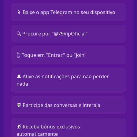
📱 Baixe o app Telegram no seu dispositivo
🔍 Procure por "@79VipOficial"
👆 Toque em "Entrar" ou "Join"
🔔 Ative as notificações para não perder
nada
💬 Participe das conversas e interaja
🎁 Receba bônus exclusivos
automaticamente