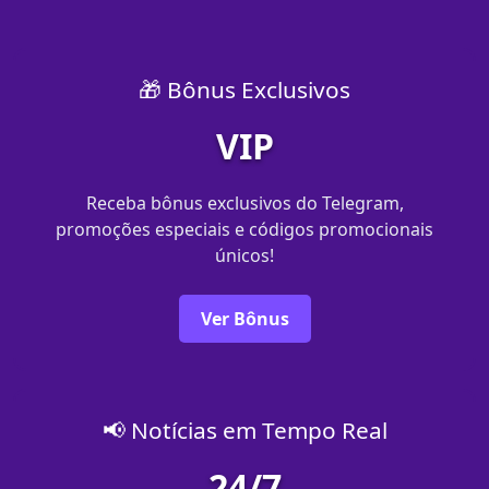
🎁 Bônus Exclusivos
VIP
Receba bônus exclusivos do Telegram,
promoções especiais e códigos promocionais
únicos!
Ver Bônus
📢 Notícias em Tempo Real
24/7