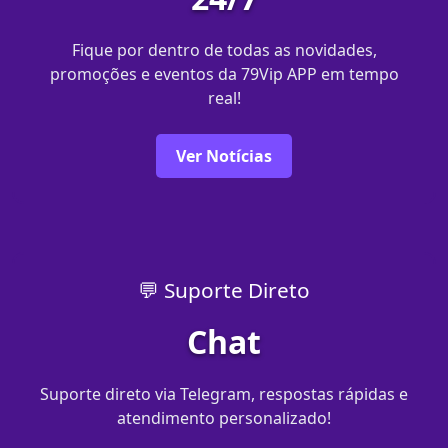
Fique por dentro de todas as novidades,
promoções e eventos da 79Vip APP em tempo
real!
Ver Notícias
💬 Suporte Direto
Chat
Suporte direto via Telegram, respostas rápidas e
atendimento personalizado!