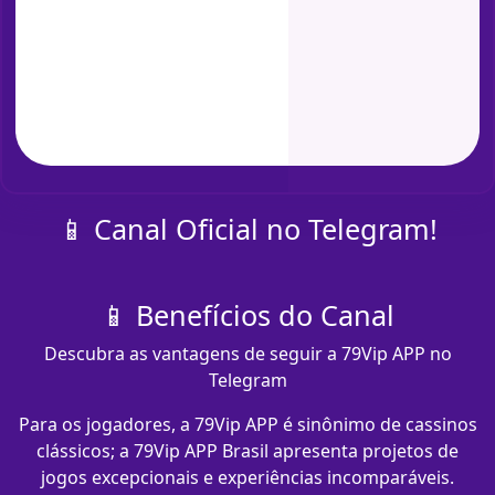
📱 Canal Oficial no Telegram!
📱 Benefícios do Canal
Descubra as vantagens de seguir a 79Vip APP no
Telegram
Para os jogadores, a 79Vip APP é sinônimo de cassinos
clássicos; a 79Vip APP Brasil apresenta projetos de
jogos excepcionais e experiências incomparáveis.