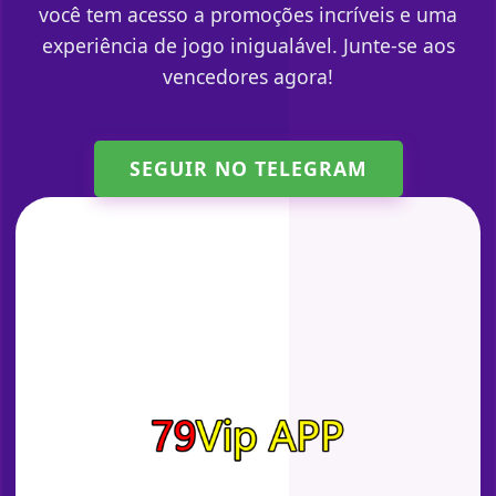
você tem acesso a promoções incríveis e uma
experiência de jogo inigualável. Junte-se aos
vencedores agora!
SEGUIR NO TELEGRAM