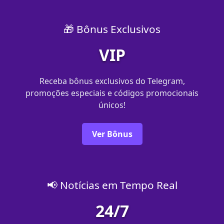
🎁 Bônus Exclusivos
VIP
Receba bônus exclusivos do Telegram,
promoções especiais e códigos promocionais
únicos!
Ver Bônus
📢 Notícias em Tempo Real
24/7