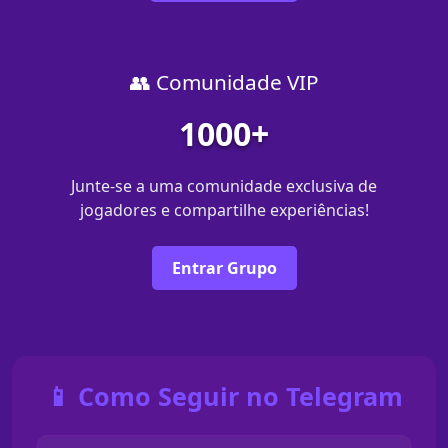
👥 Comunidade VIP
1000+
Junte-se a uma comunidade exclusiva de
jogadores e compartilhe experiências!
Entrar Grupo
📱 Como Seguir no Telegram