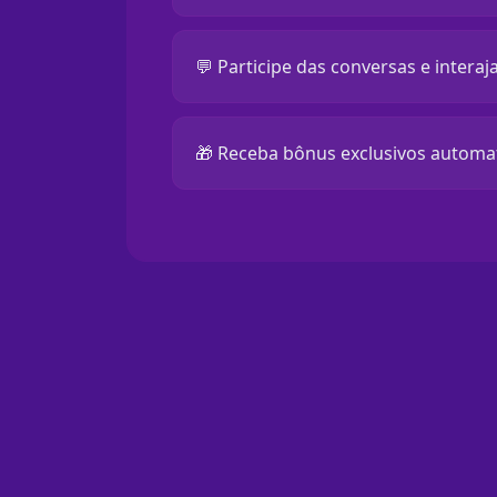
💬 Participe das conversas e interaj
🎁 Receba bônus exclusivos autom