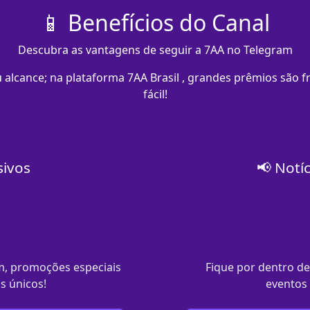
📱 Benefícios do Canal
Descubra as vantagens de seguir a 7AA no Telegram
 alcance; na plataforma 7AA Brasil , grandes prêmios são 
fácil!
sivos
📢 Notí
m, promoções especiais
Fique por dentro d
s únicos!
eventos