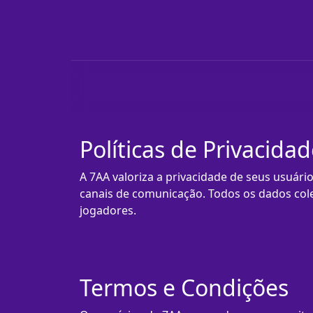
Políticas de Privacida
A 7AA valoriza a privacidade de seus usuár
canais de comunicação. Todos os dados cole
jogadores.
Termos e Condições