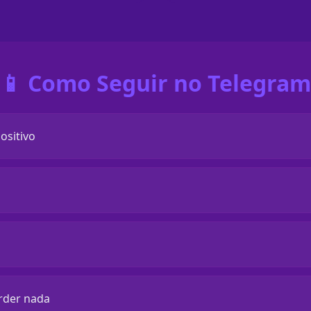
📱 Como Seguir no Telegram
ositivo
erder nada