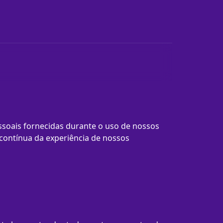
ssoais fornecidas durante o uso de nossos
 contínua da experiência de nossos