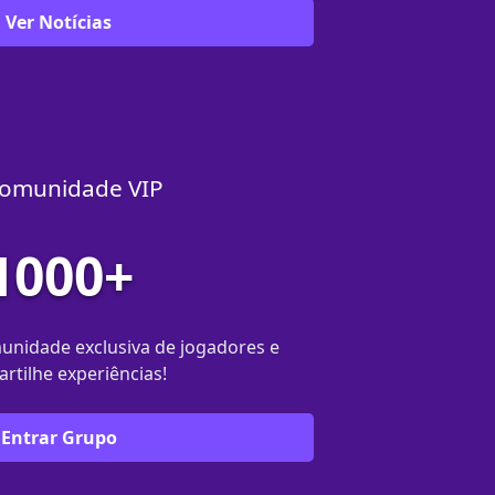
Ver Notícias
Comunidade VIP
1000+
unidade exclusiva de jogadores e
rtilhe experiências!
Entrar Grupo