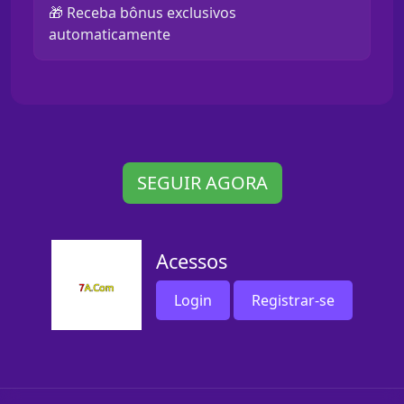
🎁 Receba bônus exclusivos
automaticamente
SEGUIR AGORA
Acessos
Login
Registrar-se