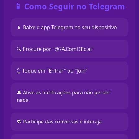
📱 Como Seguir no Telegram
📱 Baixe o app Telegram no seu dispositivo
🔍 Procure por "@7A.ComOficial"
👆 Toque em "Entrar" ou "Join"
🔔 Ative as notificações para não perder
nada
💬 Participe das conversas e interaja