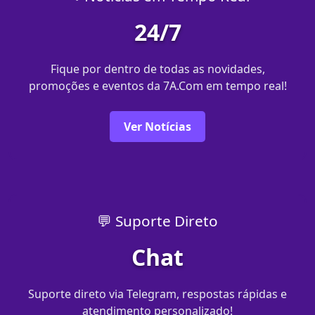
24/7
Fique por dentro de todas as novidades,
promoções e eventos da 7A.Com em tempo real!
Ver Notícias
💬 Suporte Direto
Chat
Suporte direto via Telegram, respostas rápidas e
atendimento personalizado!