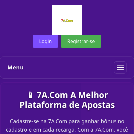
Login
Registrar-se
Menu
📱 7A.Com A Melhor
Plataforma de Apostas
Cadastre-se na 7A.Com para ganhar bônus no
cadastro e em cada recarga. Com a 7A.Com, você