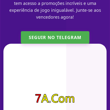
tem acesso a promoções incríveis e uma
experiência de jogo inigualável. Junte-se aos
vencedores agora!
SEGUIR NO TELEGRAM