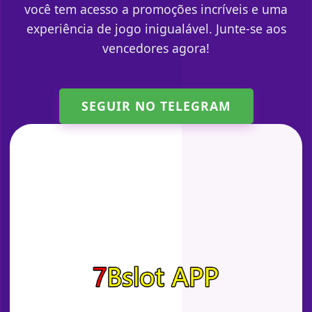
você tem acesso a promoções incríveis e uma
experiência de jogo inigualável. Junte-se aos
vencedores agora!
SEGUIR NO TELEGRAM