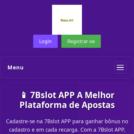
Login
Registrar-se
Menu
📱 7Bslot APP A Melhor
Plataforma de Apostas
Cadastre-se na 7Bslot APP para ganhar bônus no
cadastro e em cada recarga. Com a 7Bslot APP,