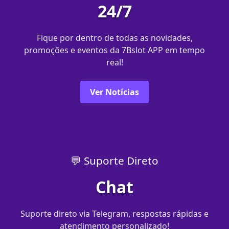
24/7
Fique por dentro de todas as novidades,
promoções e eventos da 7Bslot APP em tempo
real!
Ver Notícias
💬 Suporte Direto
Chat
Suporte direto via Telegram, respostas rápidas e
atendimento personalizado!