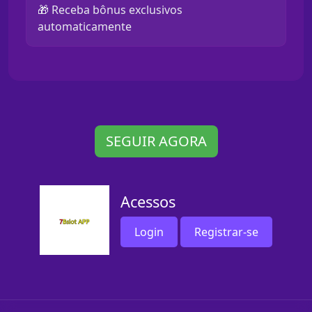
🎁 Receba bônus exclusivos
automaticamente
SEGUIR AGORA
Acessos
Login
Registrar-se