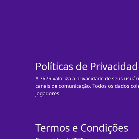
Políticas de Privacida
A 7R7R valoriza a privacidade de seus usuá
canais de comunicação. Todos os dados cole
jogadores.
Termos e Condições