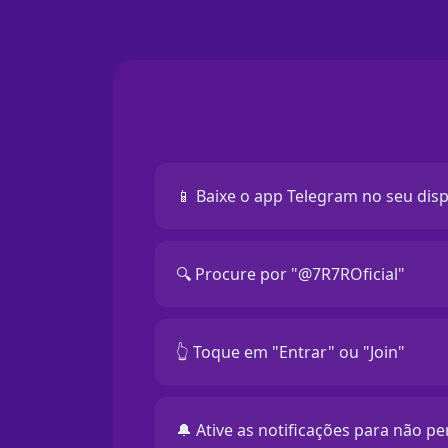
📱 Baixe o app Telegram no seu disp
🔍 Procure por "@7R7ROficial"
👆 Toque em "Entrar" ou "Join"
🔔 Ative as notificações para não p