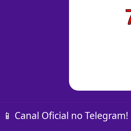
📱 Canal Oficial no Telegram!