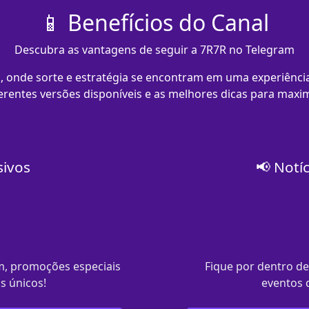
📱 Benefícios do Canal
Descubra as vantagens de seguir a 7R7R no Telegram
R
, onde sorte e estratégia se encontram em uma experiênci
ferentes versões disponíveis e as melhores dicas para maxi
sivos
📢 Notí
m, promoções especiais
Fique por dentro d
s únicos!
eventos 