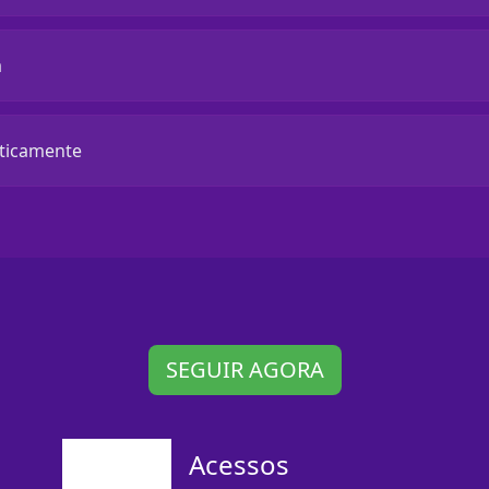
a
aticamente
SEGUIR AGORA
Acessos