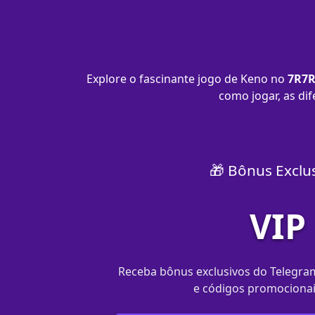
Explore o fascinante jogo de Keno no
7R7
como jogar, as di
🎁 Bônus Exclu
VIP
Receba bônus exclusivos do Telegra
e códigos promocionai