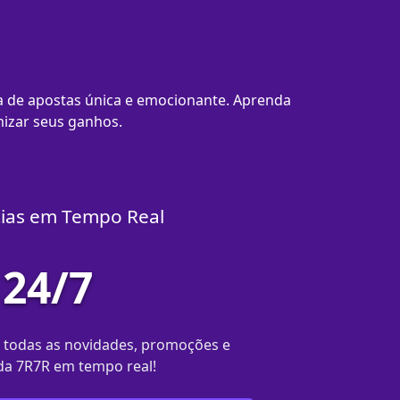
a de apostas única e emocionante. Aprenda
mizar seus ganhos.
cias em Tempo Real
24/7
e todas as novidades, promoções e
da 7R7R em tempo real!