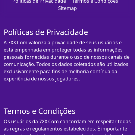
Políticas de Privacidade
Termos e Condições
Sitemap
Políticas de Privacidade
A 7XX.Com valoriza a privacidade de seus usuários e
está empenhada em proteger todas as informações
pessoais fornecidas durante o uso de nossos canais de
comunicação. Todos os dados coletados são utilizados
exclusivamente para fins de melhoria contínua da
experiência de nossos jogadores.
Termos e Condições
Os usuários da 7XX.Com concordam em respeitar todas
as regras e regulamentos estabelecidos. É importante