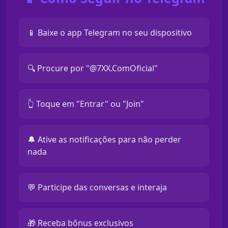
📱 Baixe o app Telegram no seu dispositivo
🔍 Procure por "@7XX.ComOficial"
👆 Toque em "Entrar" ou "Join"
🔔 Ative as notificações para não perder
nada
💬 Participe das conversas e interaja
🎁 Receba bônus exclusivos