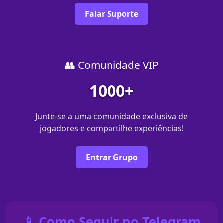
Falar Suporte
👥 Comunidade VIP
1000+
Junte-se a uma comunidade exclusiva de
jogadores e compartilhe experiências!
Entrar Grupo
📱 Como Seguir no Telegram