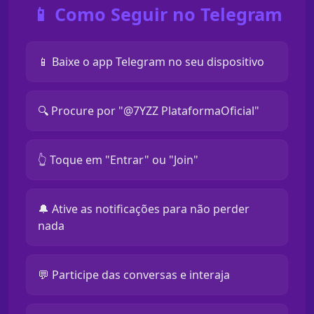
📱 Como Seguir no Telegram
📱 Baixe o app Telegram no seu dispositivo
🔍 Procure por "@7YZZ PlataformaOficial"
👆 Toque em "Entrar" ou "Join"
🔔 Ative as notificações para não perder
nada
💬 Participe das conversas e interaja