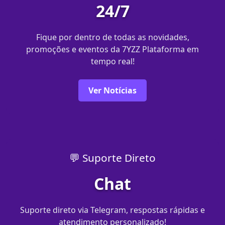
24/7
Fique por dentro de todas as novidades,
promoções e eventos da 7YZZ Plataforma em
tempo real!
Ver Notícias
💬 Suporte Direto
Chat
Suporte direto via Telegram, respostas rápidas e
atendimento personalizado!