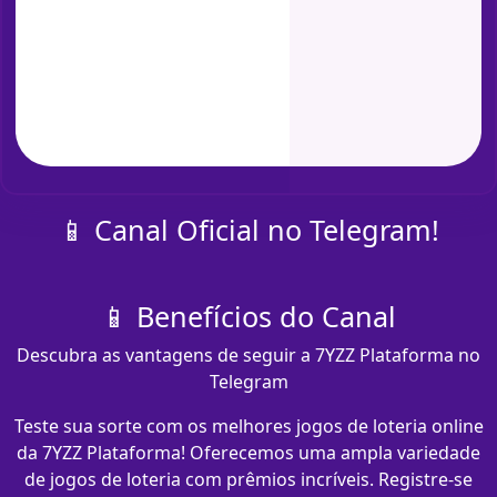
📱 Canal Oficial no Telegram!
📱 Benefícios do Canal
Descubra as vantagens de seguir a 7YZZ Plataforma no
Telegram
Teste sua sorte com os melhores jogos de loteria online
da 7YZZ Plataforma! Oferecemos uma ampla variedade
de jogos de loteria com prêmios incríveis. Registre-se