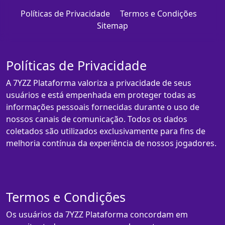
Políticas de Privacidade
Termos e Condições
Sitemap
Políticas de Privacidade
A 7YZZ Plataforma valoriza a privacidade de seus
usuários e está empenhada em proteger todas as
informações pessoais fornecidas durante o uso de
nossos canais de comunicação. Todos os dados
coletados são utilizados exclusivamente para fins de
melhoria contínua da experiência de nossos jogadores.
Termos e Condições
Os usuários da 7YZZ Plataforma concordam em