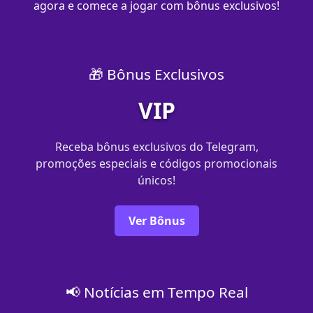
agora e comece a jogar com bônus exclusivos!
🎁 Bônus Exclusivos
VIP
Receba bônus exclusivos do Telegram,
promoções especiais e códigos promocionais
únicos!
Ver Bônus
📢 Notícias em Tempo Real