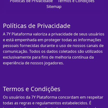
Políticas de Privacidade
Termos e Condições
Sitemap
Políticas de Privacidade
A 7Y Plataforma valoriza a privacidade de seus usuários
e está empenhada em proteger todas as informações
pessoais fornecidas durante o uso de nossos canais de
comunicação. Todos os dados coletados são utilizados
exclusivamente para fins de melhoria contínua da
experiência de nossos jogadores.
Termos e Condições
Os usuários da 7Y Plataforma concordam em respeitar
todas as regras e regulamentos estabelecidos. É