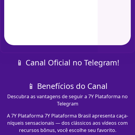
📱 Canal Oficial no Telegram!
📱 Benefícios do Canal
Descubra as vantagens de seguir a 7Y Plataforma no
Telegram
A 7Y Plataforma 7Y Plataforma Brasil apresenta caça-
níqueis sensacionais — dos clássicos aos vídeos com
recursos bônus, você escolhe seu favorito.