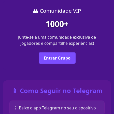
👥 Comunidade VIP
1000+
Junte-se a uma comunidade exclusiva de
jogadores e compartilhe experiências!
Entrar Grupo
📱 Como Seguir no Telegram
📱 Baixe o app Telegram no seu dispositivo