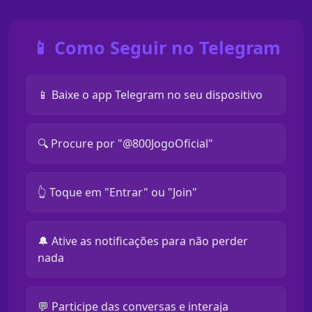
📱 Como Seguir no Telegram
📱 Baixe o app Telegram no seu dispositivo
🔍 Procure por "@800JogoOficial"
👆 Toque em "Entrar" ou "Join"
🔔 Ative as notificações para não perder
nada
💬 Participe das conversas e interaja