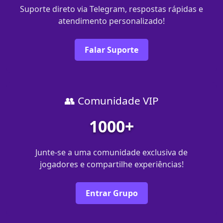
Suporte direto via Telegram, respostas rápidas e
atendimento personalizado!
Falar Suporte
👥 Comunidade VIP
1000+
Junte-se a uma comunidade exclusiva de
jogadores e compartilhe experiências!
Entrar Grupo