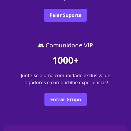
Falar Suporte
👥 Comunidade VIP
1000+
Junte-se a uma comunidade exclusiva de
jogadores e compartilhe experiências!
Entrar Grupo