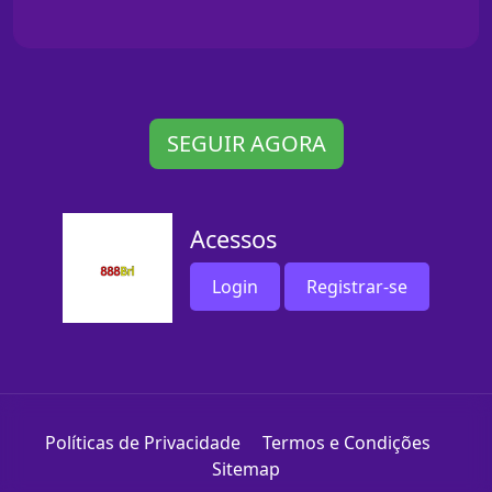
SEGUIR AGORA
Acessos
Login
Registrar-se
Políticas de Privacidade
Termos e Condições
Sitemap