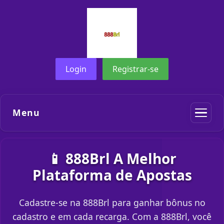
Login
Registrar-se
Menu
📱 888Brl A Melhor
Plataforma de Apostas
Cadastre-se na 888Brl para ganhar bônus no
cadastro e em cada recarga. Com a 888Brl, você