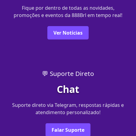
Fique por dentro de todas as novidades,
promoções e eventos da 888Brl em tempo real!
Ver Notícias
💬 Suporte Direto
Chat
Suporte direto via Telegram, respostas rápidas e
atendimento personalizado!
Falar Suporte