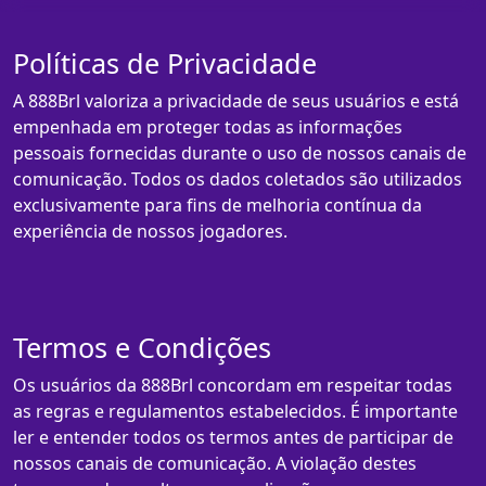
Políticas de Privacidade
A 888Brl valoriza a privacidade de seus usuários e está
empenhada em proteger todas as informações
pessoais fornecidas durante o uso de nossos canais de
comunicação. Todos os dados coletados são utilizados
exclusivamente para fins de melhoria contínua da
experiência de nossos jogadores.
Termos e Condições
Os usuários da 888Brl concordam em respeitar todas
as regras e regulamentos estabelecidos. É importante
ler e entender todos os termos antes de participar de
nossos canais de comunicação. A violação destes