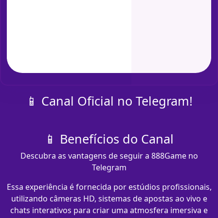
📱 Canal Oficial no Telegram!
📱 Benefícios do Canal
Descubra as vantagens de seguir a 888Game no
Telegram
Essa experiência é fornecida por estúdios profissionais,
utilizando câmeras HD, sistemas de apostas ao vivo e
chats interativos para criar uma atmosfera imersiva e