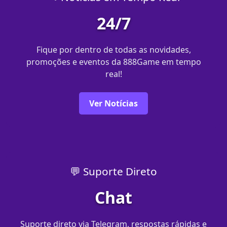
24/7
Fique por dentro de todas as novidades,
promoções e eventos da 888Game em tempo
real!
Ver Notícias
💬 Suporte Direto
Chat
Suporte direto via Telegram, respostas rápidas e