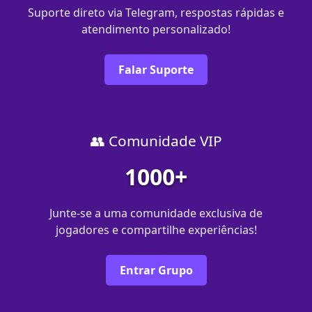
Suporte direto via Telegram, respostas rápidas e
atendimento personalizado!
Falar Suporte
👥 Comunidade VIP
1000+
Junte-se a uma comunidade exclusiva de
jogadores e compartilhe experiências!
Entrar Grupo