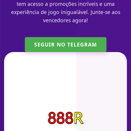
tem acesso a promoções incríveis e uma
experiência de jogo inigualável. Junte-se aos
vencedores agora!
SEGUIR NO TELEGRAM