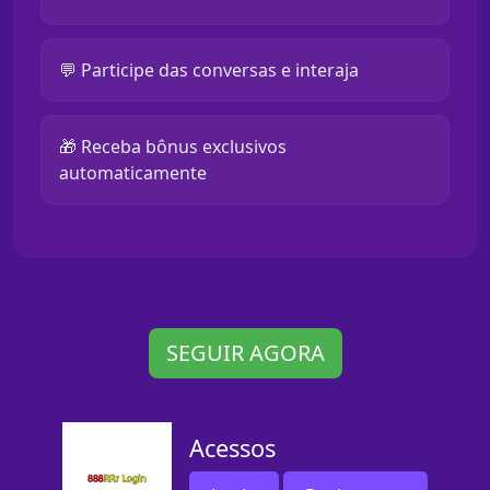
💬 Participe das conversas e interaja
🎁 Receba bônus exclusivos
automaticamente
SEGUIR AGORA
Acessos