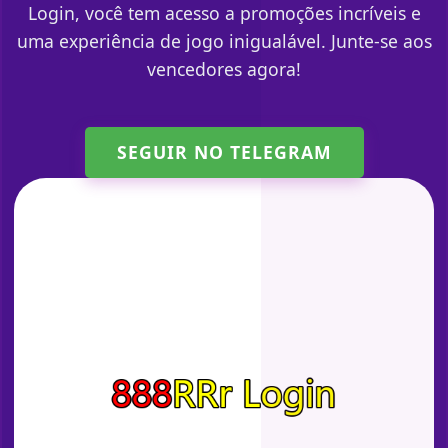
Login, você tem acesso a promoções incríveis e
uma experiência de jogo inigualável. Junte-se aos
vencedores agora!
SEGUIR NO TELEGRAM