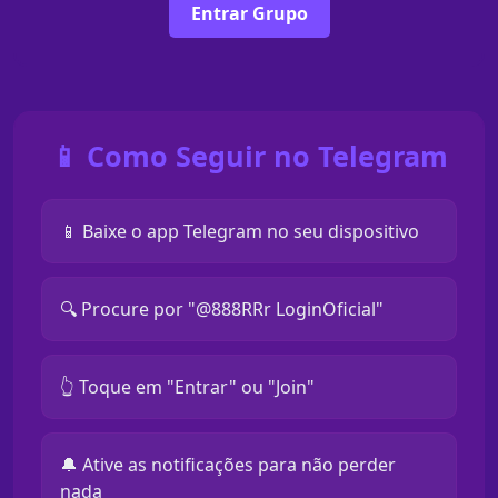
Entrar Grupo
📱 Como Seguir no Telegram
📱 Baixe o app Telegram no seu dispositivo
🔍 Procure por "@888RRr LoginOficial"
👆 Toque em "Entrar" ou "Join"
🔔 Ative as notificações para não perder
nada