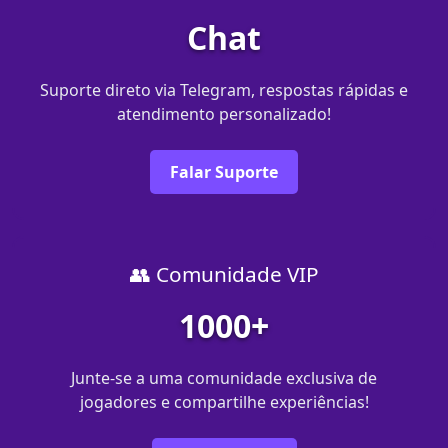
Chat
Suporte direto via Telegram, respostas rápidas e
atendimento personalizado!
Falar Suporte
👥 Comunidade VIP
1000+
Junte-se a uma comunidade exclusiva de
jogadores e compartilhe experiências!