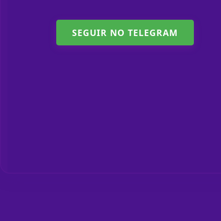
SEGUIR NO TELEGRAM