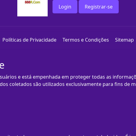
Login
Registrar-se
Políticas de Privacidade
Termos e Condições
Sitemap
de
 usuários e está empenhada em proteger todas as informaçõ
os coletados são utilizados exclusivamente para fins de m