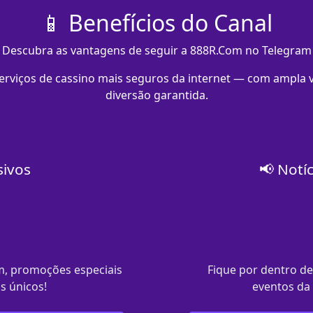
📱 Benefícios do Canal
Descubra as vantagens de seguir a 888R.Com no Telegram
erviços de cassino mais seguros da internet — com ampla v
diversão garantida.
sivos
📢 Notí
m, promoções especiais
Fique por dentro d
s únicos!
eventos da