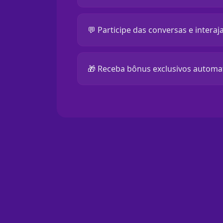
💬 Participe das conversas e interaj
🎁 Receba bônus exclusivos autom