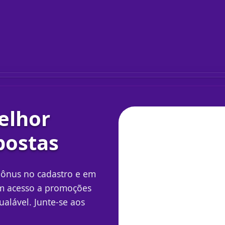
elhor
postas
bônus no cadastro e em
em acesso a promoções
ualável. Junte-se aos