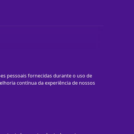
es pessoais fornecidas durante o uso de
elhoria contínua da experiência de nossos