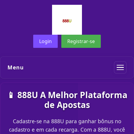
Login
Registrar-se
Menu
📱 888U A Melhor Plataforma
de Apostas
Cadastre-se na 888U para ganhar bônus no
cadastro e em cada recarga. Com a 888U, você