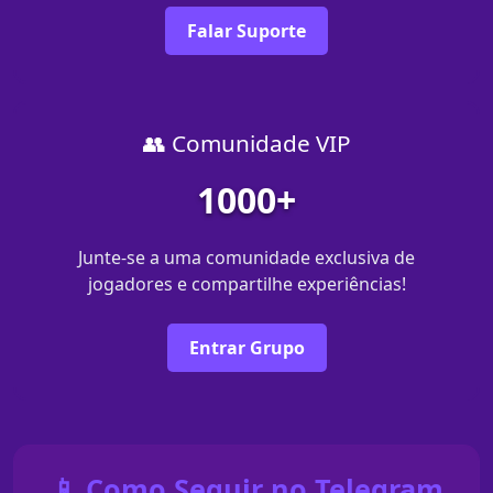
Falar Suporte
👥 Comunidade VIP
1000+
Junte-se a uma comunidade exclusiva de
jogadores e compartilhe experiências!
Entrar Grupo
📱 Como Seguir no Telegram