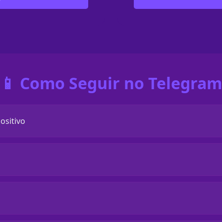
📱 Como Seguir no Telegram
ositivo