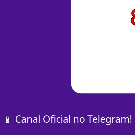
📱 Canal Oficial no Telegram!