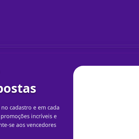
postas
 no cadastro e em cada
 promoções incríveis e
unte-se aos vencedores