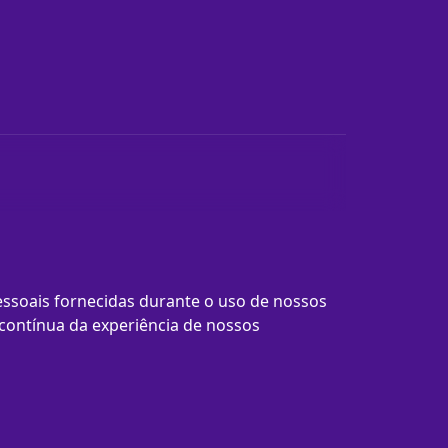
essoais fornecidas durante o uso de nossos
 contínua da experiência de nossos