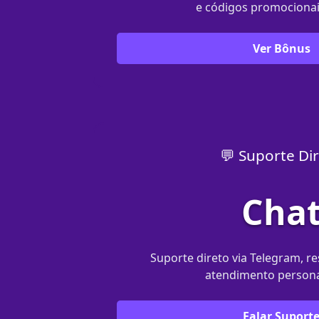
e códigos promocionai
Ver Bônus
💬 Suporte Di
Cha
Suporte direto via Telegram, r
atendimento persona
Falar Suport