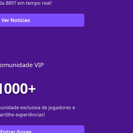
da 8897 em tempo real!
Ver Notícias
Comunidade VIP
1000+
unidade exclusiva de jogadores e
rtilhe experiências!
Entrar Grupo