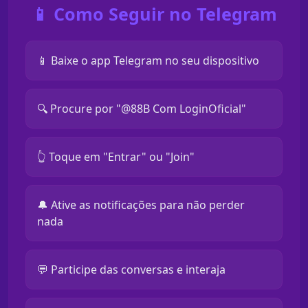
📱 Como Seguir no Telegram
📱 Baixe o app Telegram no seu dispositivo
🔍 Procure por "@88B Com LoginOficial"
👆 Toque em "Entrar" ou "Join"
🔔 Ative as notificações para não perder
nada
💬 Participe das conversas e interaja