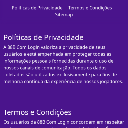
Políticas de Privacidade
Termos e Condições
Sitemap
Políticas de Privacidade
A 88B Com Login valoriza a privacidade de seus
usuários e está empenhada em proteger todas as
informações pessoais fornecidas durante o uso de
nossos canais de comunicação. Todos os dados
coletados são utilizados exclusivamente para fins de
melhoria contínua da experiência de nossos jogadores.
Termos e Condições
Os usuários da 88B Com Login concordam em respeitar