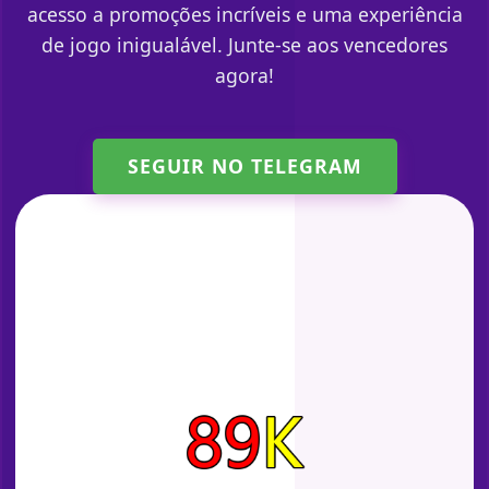
acesso a promoções incríveis e uma experiência
de jogo inigualável. Junte-se aos vencedores
agora!
SEGUIR NO TELEGRAM