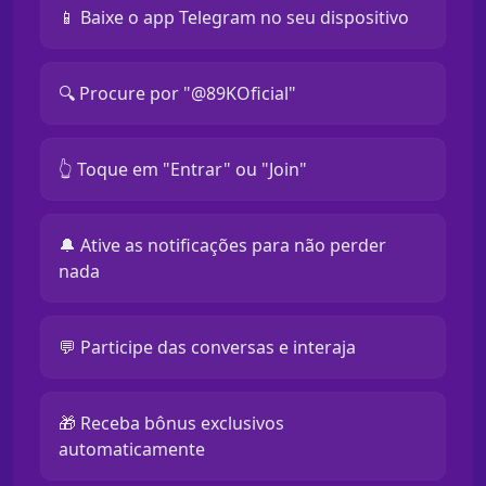
📱 Baixe o app Telegram no seu dispositivo
🔍 Procure por "@89KOficial"
👆 Toque em "Entrar" ou "Join"
🔔 Ative as notificações para não perder
nada
💬 Participe das conversas e interaja
🎁 Receba bônus exclusivos
automaticamente