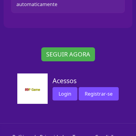
automaticamente
SEGUIR AGORA
Acessos
Login
Registrar-se