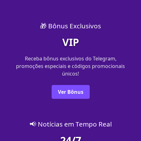
🎁 Bônus Exclusivos
VIP
Receba bônus exclusivos do Telegram,
promoções especiais e códigos promocionais
únicos!
Ver Bônus
📢 Notícias em Tempo Real
24/7