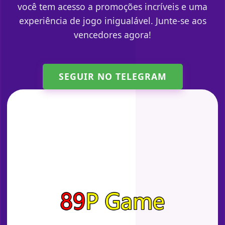
você tem acesso a promoções incríveis e uma
experiência de jogo inigualável. Junte-se aos
vencedores agora!
SEGUIR NO TELEGRAM