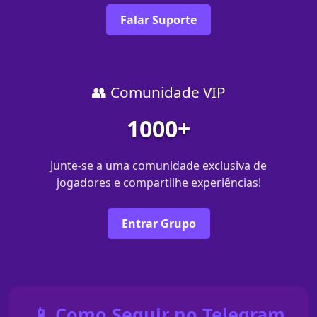
Falar Suporte
👥 Comunidade VIP
1000+
Junte-se a uma comunidade exclusiva de
jogadores e compartilhe experiências!
Entrar Grupo
📱 Como Seguir no Telegram