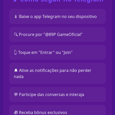
📱 Baixe o app Telegram no seu dispositivo
🔍 Procure por "@89P GameOficial"
👆 Toque em "Entrar" ou "Join"
🔔 Ative as notificações para não perder
nada
💬 Participe das conversas e interaja
🎁 Receba bônus exclusivos