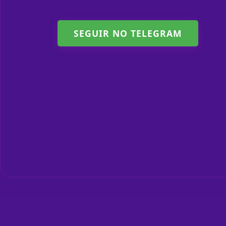
SEGUIR NO TELEGRAM