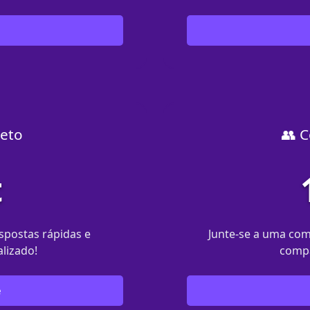
reto
👥 
t
espostas rápidas e
Junte-se a uma com
lizado!
compa
e