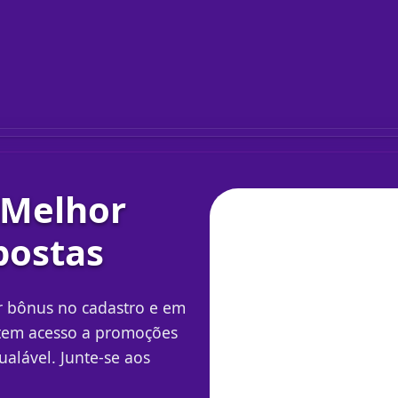
 Melhor
postas
r bônus no cadastro e em
 tem acesso a promoções
ualável. Junte-se aos