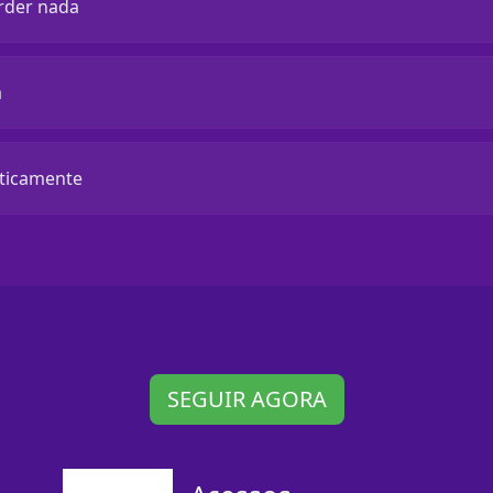
erder nada
a
aticamente
SEGUIR AGORA