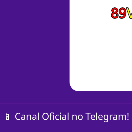
📱 Canal Oficial no Telegram!