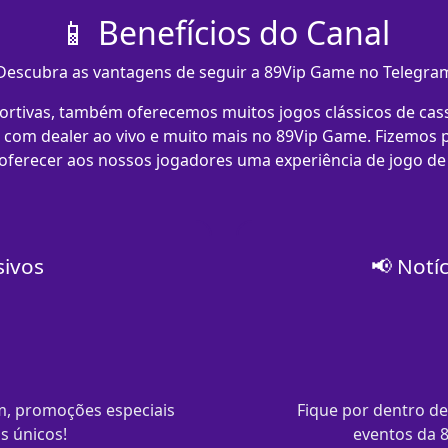
📱 Benefícios do Canal
Descubra as vantagens de seguir a 89Vip Game no Telegra
ortivas, também oferecemos muitos jogos clássicos de cas
os com dealer ao vivo e muito mais no 89Vip Game. Fizemos
oferecer aos nossos jogadores uma experiência de jogo de 
sivos
📢 Notí
m, promoções especiais
Fique por dentro d
s únicos!
eventos da 