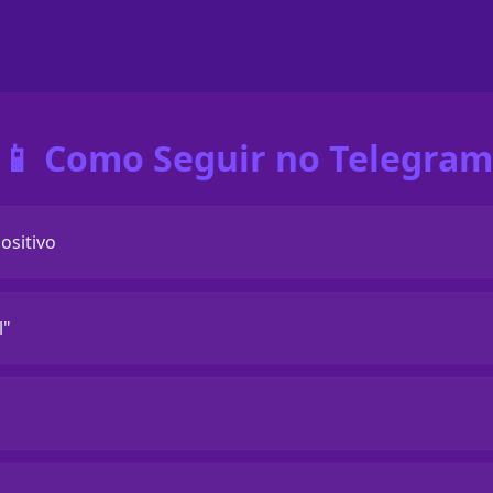
📱 Como Seguir no Telegram
ositivo
l"