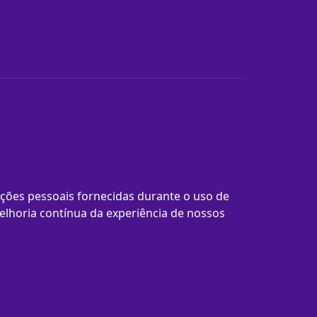
ções pessoais fornecidas durante o uso de
elhoria contínua da experiência de nossos