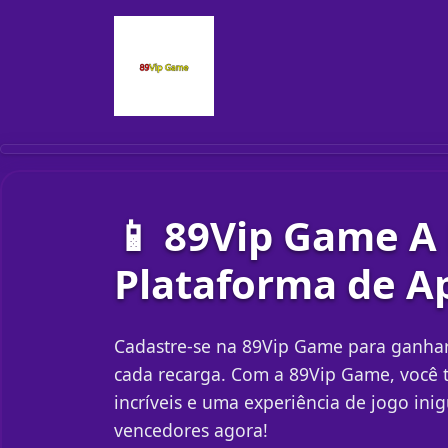
📱 89Vip Game A
Plataforma de A
Cadastre-se na 89Vip Game para ganha
cada recarga. Com a 89Vip Game, você
incríveis e uma experiência de jogo inig
vencedores agora!