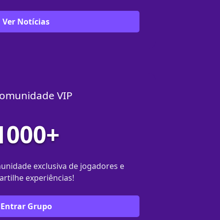
Ver Notícias
Comunidade VIP
1000+
unidade exclusiva de jogadores e
rtilhe experiências!
Entrar Grupo