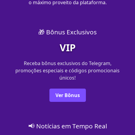
o máximo proveito da plataforma.
🎁 Bônus Exclusivos
VIP
Receba bônus exclusivos do Telegram,
promoções especiais e códigos promocionais
únicos!
Ver Bônus
📢 Notícias em Tempo Real