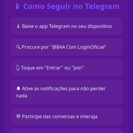
📱 Como Seguir no Telegram
📱 Baixe o app Telegram no seu dispositivo
🔍 Procure por "@8AA Com LoginOficial"
👆 Toque em "Entrar" ou "Join"
🔔 Ative as notificações para não perder
nada
💬 Participe das conversas e interaja