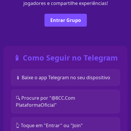
jogadores e compartilhe experiências!
Entrar Grupo
📱 Como Seguir no Telegram
📱 Baixe o app Telegram no seu dispositivo
🔍 Procure por "@8CC.Com
PlataformaOficial"
👆 Toque em "Entrar" ou "Join"