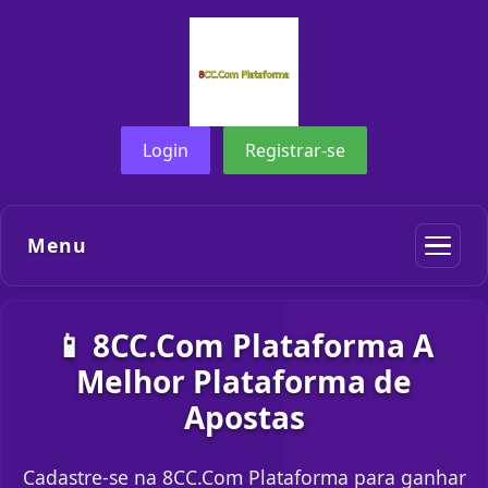
Login
Registrar-se
Menu
📱 8CC.Com Plataforma A
Melhor Plataforma de
Apostas
Cadastre-se na 8CC.Com Plataforma para ganhar