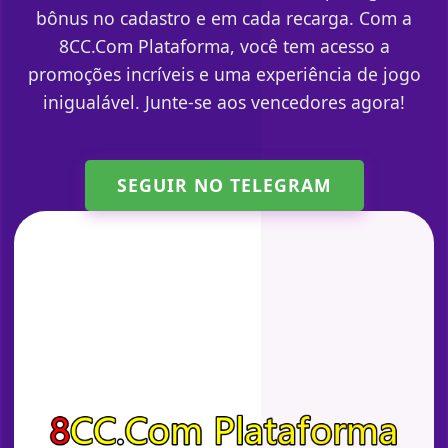
bônus no cadastro e em cada recarga. Com a
8CC.Com Plataforma, você tem acesso a
promoções incríveis e uma experiência de jogo
inigualável. Junte-se aos vencedores agora!
SEGUIR NO TELEGRAM