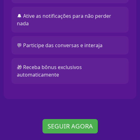
🔔 Ative as notificações para não perder
nada
💬 Participe das conversas e interaja
🎁 Receba bônus exclusivos
automaticamente
SEGUIR AGORA