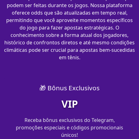
podem ser feitas durante os jogos. Nossa plataforma
oferece odds que são atualizadas em tempo real,
permitindo que você aproveite momentos específicos
do jogo para fazer apostas estratégicas. O
conhecimento sobre a forma atual dos jogadores,
histórico de confrontos diretos e até mesmo condições
climáticas pode ser crucial para apostas bem-sucedidas
em tênis.
🎁 Bônus Exclusivos
VIP
Receba bônus exclusivos do Telegram,
promoções especiais e códigos promocionais
únicos!