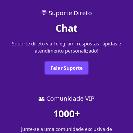
💬 Suporte Direto
Chat
Suporte direto via Telegram, respostas rápidas e
atendimento personalizado!
Falar Suporte
👥 Comunidade VIP
1000+
Junte-se a uma comunidade exclusiva de