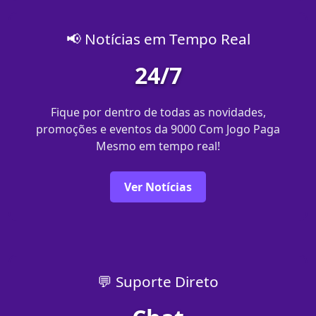
📢 Notícias em Tempo Real
24/7
Fique por dentro de todas as novidades,
promoções e eventos da 9000 Com Jogo Paga
Mesmo em tempo real!
Ver Notícias
💬 Suporte Direto