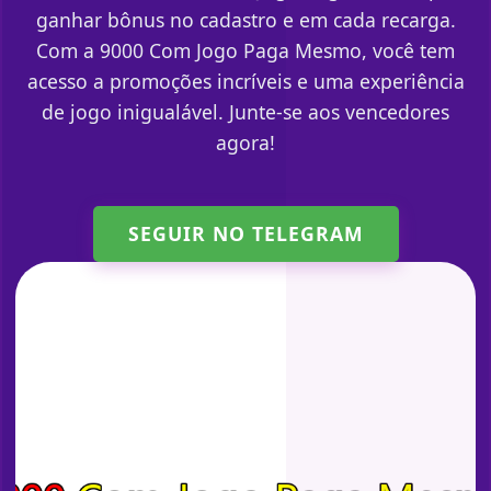
ganhar bônus no cadastro e em cada recarga.
Com a 9000 Com Jogo Paga Mesmo, você tem
acesso a promoções incríveis e uma experiência
de jogo inigualável. Junte-se aos vencedores
agora!
SEGUIR NO TELEGRAM