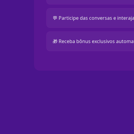
💬 Participe das conversas e interaj
🎁 Receba bônus exclusivos autom