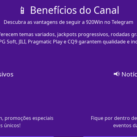
📱 Benefícios do Canal
Descubra as vantagens de seguir a 920Win no Telegram
erecem temas variados, jackpots progressivos, rodadas grát
G Soft, JILI, Pragmatic Play e CQ9 garantem qualidade e in
sivos
📢 Notí
m, promoções especiais
Fique por dentro d
s únicos!
eventos d