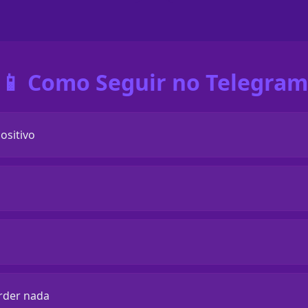
📱 Como Seguir no Telegram
ositivo
erder nada