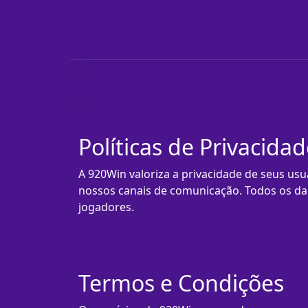
Políticas de Privacida
A 920Win valoriza a privacidade de seus us
nossos canais de comunicação. Todos os dad
jogadores.
Termos e Condições