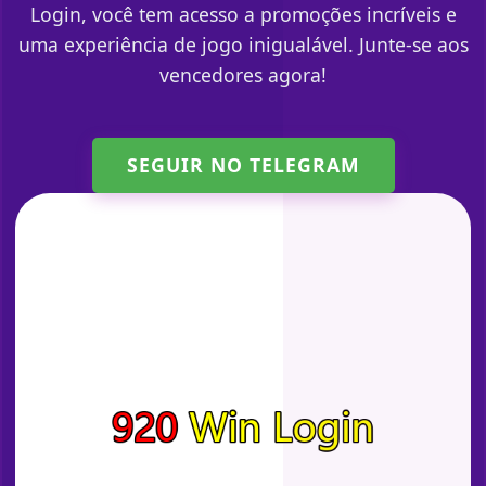
Login, você tem acesso a promoções incríveis e
uma experiência de jogo inigualável. Junte-se aos
vencedores agora!
SEGUIR NO TELEGRAM