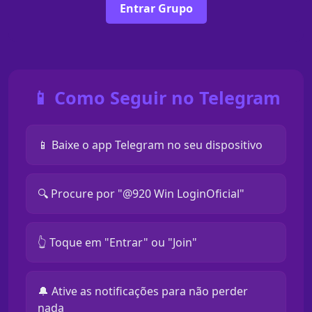
Entrar Grupo
📱 Como Seguir no Telegram
📱 Baixe o app Telegram no seu dispositivo
🔍 Procure por "@920 Win LoginOficial"
👆 Toque em "Entrar" ou "Join"
🔔 Ative as notificações para não perder
nada