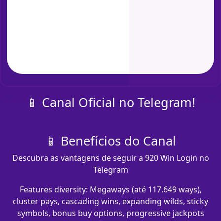
📱 Canal Oficial no Telegram!
📱 Benefícios do Canal
Descubra as vantagens de seguir a 920 Win Login no
Telegram
Features diversity: Megaways (até 117.649 ways),
cluster pays, cascading wins, expanding wilds, sticky
symbols, bonus buy options, progressive jackpots