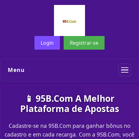
Login
Registrar-se
Menu
📱 95B.Com A Melhor
Plataforma de Apostas
Cadastre-se na 95B.Com para ganhar bônus no
cadastro e em cada recarga. Com a 95B.Com, você