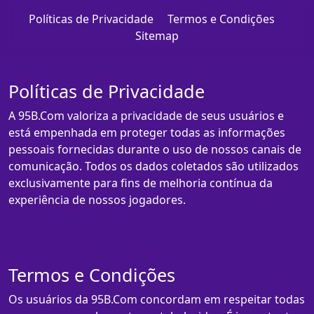
Políticas de Privacidade
Termos e Condições
Sitemap
Políticas de Privacidade
A 95B.Com valoriza a privacidade de seus usuários e
está empenhada em proteger todas as informações
pessoais fornecidas durante o uso de nossos canais de
comunicação. Todos os dados coletados são utilizados
exclusivamente para fins de melhoria contínua da
experiência de nossos jogadores.
Termos e Condições
Os usuários da 95B.Com concordam em respeitar todas