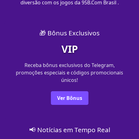
diversão com os jogos da 95B.Com Brasil .
🎁 Bônus Exclusivos
VIP
Receba bônus exclusivos do Telegram,
promoções especiais e códigos promocionais
únicos!
Ver Bônus
📢 Notícias em Tempo Real