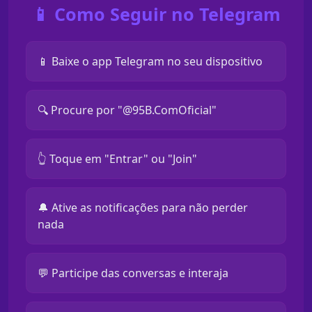
📱 Como Seguir no Telegram
📱 Baixe o app Telegram no seu dispositivo
🔍 Procure por "@95B.ComOficial"
👆 Toque em "Entrar" ou "Join"
🔔 Ative as notificações para não perder
nada
💬 Participe das conversas e interaja