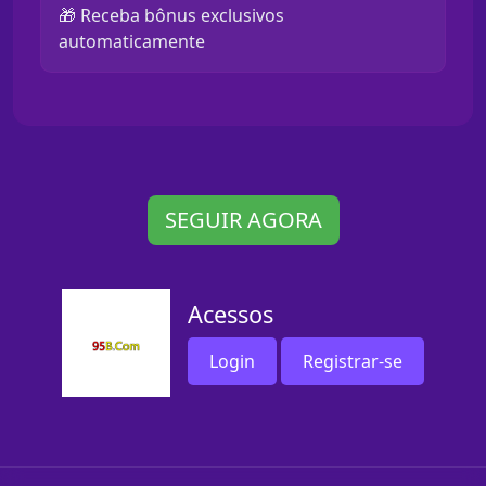
🎁 Receba bônus exclusivos
automaticamente
SEGUIR AGORA
Acessos
Login
Registrar-se