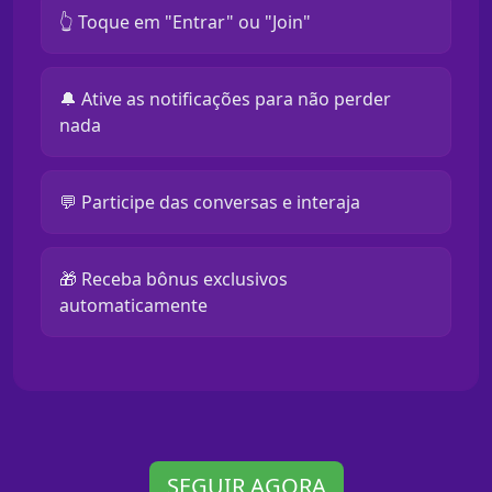
👆 Toque em "Entrar" ou "Join"
🔔 Ative as notificações para não perder
nada
💬 Participe das conversas e interaja
🎁 Receba bônus exclusivos
automaticamente
SEGUIR AGORA