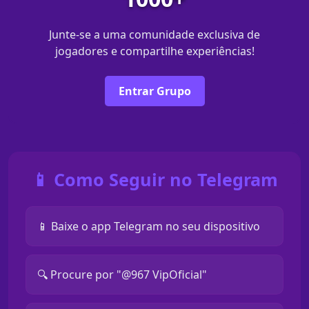
Junte-se a uma comunidade exclusiva de
jogadores e compartilhe experiências!
Entrar Grupo
📱 Como Seguir no Telegram
📱 Baixe o app Telegram no seu dispositivo
🔍 Procure por "@967 VipOficial"