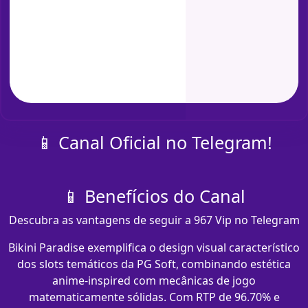
📱 Canal Oficial no Telegram!
📱 Benefícios do Canal
Descubra as vantagens de seguir a 967 Vip no Telegram
Bikini Paradise exemplifica o design visual característico
dos slots temáticos da PG Soft, combinando estética
anime-inspired com mecânicas de jogo
matematicamente sólidas. Com RTP de 96.70% e