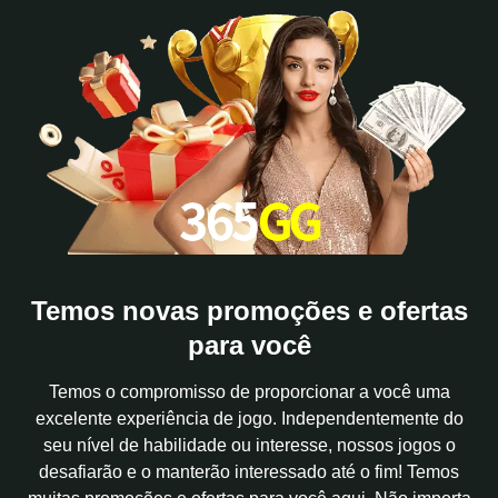
Temos novas promoções e ofertas
para você
Temos o compromisso de proporcionar a você uma
excelente experiência de jogo. Independentemente do
seu nível de habilidade ou interesse, nossos jogos o
desafiarão e o manterão interessado até o fim! Temos