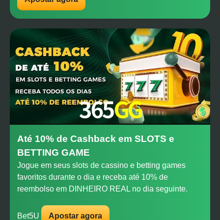
Até 10% de Cashback em SLOTS e
BETTING GAME
Jogue em seus slots de cassino e betting games
favoritos durante o dia e receba até 10% de
reembolso em DINHEIRO REAL no dia seguinte.
Bet5U
Apostar agora