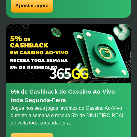
Apostar agora
5% de Cashback do Cassino Ao-Vivo
toda Segunda-Feira
Jogue nos seus jogos favoritos do Cassino Ao-Vivo
durante a semana e receba 5% de DINHEIRO REAL
de volta toda segunda-feira.