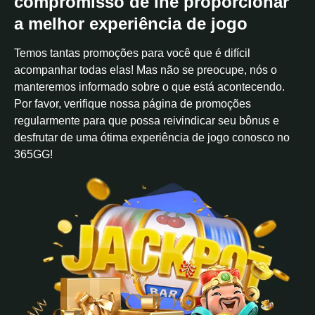
compromisso de lhe proporcionar
a melhor experiência de jogo
Temos tantas promoções para você que é difícil
acompanhar todas elas! Mas não se preocupe, nós o
manteremos informado sobre o que está acontecendo.
Por favor, verifique nossa página de promoções
regularmente para que possa reivindicar seu bônus e
desfrutar de uma ótima experiência de jogo conosco no
365GG!